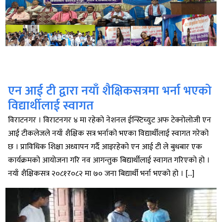
एन आई टी द्वारा नयाँ शैक्षिकसत्रमा भर्ना भएको
विद्यार्थीलाई स्वागत
विराटनगर । विराटनगर ४ मा रहेको नेशनल ईन्स्टिच्युट अफ टेक्नोलोजी एन
आई टीकलेजले नयाँ शैक्षिक सत्र भर्नाको भएका विद्यार्थीलाई स्वागत गरेको
छ । प्राविधिक शिक्षा अध्यापन गर्दै आइरहेको एन आई टी ले बुधबार एक
कार्यक्रमको आयोजना गरि नव आगन्तुक बिद्यार्थीलाई स्वागत गरिएको हो ।
नयाँ शैक्षिकसत्र २०८१र०८२ मा ७० जना बिद्यार्थी भर्ना भएको हो । […]