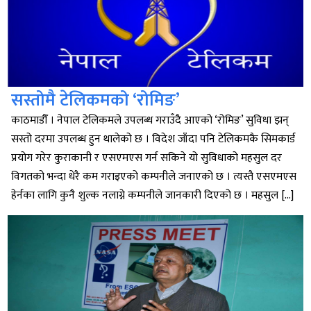
सस्तोमै टेलिकमको ‘रोमिङ’
काठमाडौँ । नेपाल टेलिकमले उपलब्ध गराउँदै आएको ‘रोमिङ’ सुविधा झन्
सस्तो दरमा उपलब्ध हुन थालेको छ । विदेश जाँदा पनि टेलिकमकै सिमकार्ड
प्रयोग गरेर कुराकानी र एसएमएस गर्न सकिने यो सुविधाको महसुल दर
विगतको भन्दा धेरै कम गराइएको कम्पनीले जनाएको छ । त्यस्तै एसएमएस
हेर्नका लागि कुनै शुल्क नलाग्ने कम्पनीले जानकारी दिएको छ । महसुल […]