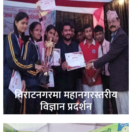
विराटनगरमा महानगरस्तरीय
विज्ञान प्रदर्शन