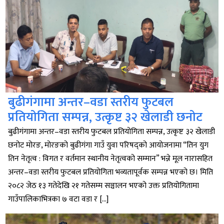
बुढीगंगामा अन्तर–वडा स्तरीय फुटबल
प्रतियोगिता सम्पन्न, उत्कृष्ट ३२ खेलाडी छनोट
बुढीगंगामा अन्तर–वडा स्तरीय फुटबल प्रतियोगिता सम्पन्न, उत्कृष्ट ३२ खेलाडी
छनोट मोरङ, मोरङको बुढीगंगा गाउँ युवा परिषद्को आयोजनामा “तिन युग
तिन नेतृत्व : विगत र वर्तमान स्थानीय नेतृत्वको सम्मान” भन्ने मूल नारासहित
अन्तर–वडा स्तरीय फुटबल प्रतियोगिता भव्यतापूर्वक सम्पन्न भएको छ। मिति
२०८२ जेठ १३ गतेदेखि २१ गतेसम्म सञ्चालन भएको उक्त प्रतियोगितामा
गाउँपालिकाभित्रका ७ वटा वडा र […]