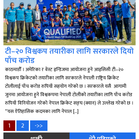
टी–२० विश्वकप तयारीका लागि सरकारले दियो
पाँच करोड
काठमाडौँ । अमेरिका र वेस्ट इन्डिजमा आयोजना हुने आइसिसी टी–२०
विश्वकप क्रिकेटको तयारीका लागि सरकारले नेपाली राष्ट्रिय क्रिकेट
टोलीलाई पाँच करोड रुपियाँ सहयोग गरेको छ । सरकारले यसै आगामी
जुनमा आयोजना हुने विश्वकपमा नेपाली टोलीको तयारीका लागि पाँच करोड
रुपियाँ विनियोजन गरेको नेपाल क्रिकेट सङ्घ (क्यान) ले उल्लेख गरेको छ ।
‘‘यस ऐतिहासिक कदमका लागि नेपाल […]
Posts
Page
Page
1
2
->>