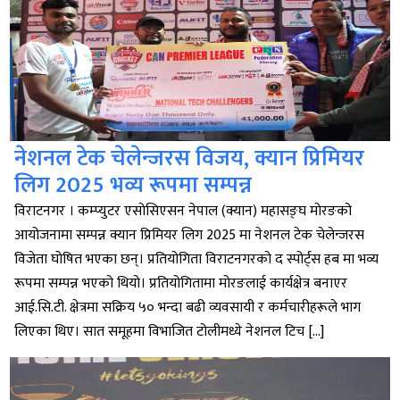
नेशनल टेक चेलेन्जरस विजय, क्यान प्रिमियर
लिग 2025 भव्य रूपमा सम्पन्न
विराटनगर । कम्प्युटर एसोसिएसन नेपाल (क्यान) महासङ्घ मोरङको
आयोजनामा सम्पन्न क्यान प्रिमियर लिग 2025 मा नेशनल टेक चेलेन्जरस
विजेता घोषित भएका छन्। प्रतियोगिता विराटनगरको द स्पोर्ट्स हब मा भव्य
रूपमा सम्पन्न भएको थियो। प्रतियोगितामा मोरङलाई कार्यक्षेत्र बनाएर
आई.सि.टी. क्षेत्रमा सक्रिय ५० भन्दा बढी व्यवसायी र कर्मचारीहरूले भाग
लिएका थिए। सात समूहमा विभाजित टोलीमध्ये नेशनल टिच […]