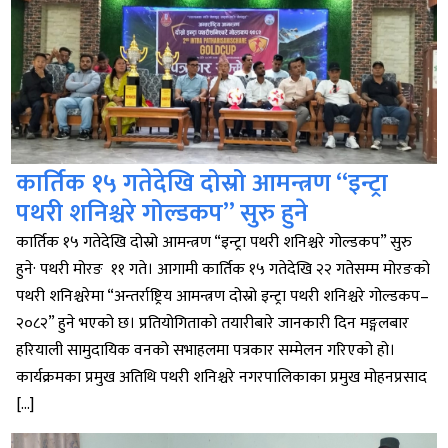
कार्तिक १५ गतेदेखि दोस्रो आमन्त्रण “इन्ट्रा
पथरी शनिश्चरे गोल्डकप” सुरु हुने
कार्तिक १५ गतेदेखि दोस्रो आमन्त्रण “इन्ट्रा पथरी शनिश्चरे गोल्डकप” सुरु
हुने· पथरी मोरङ ११ गते। आगामी कार्तिक १५ गतेदेखि २२ गतेसम्म मोरङको
पथरी शनिश्चरेमा “अन्तर्राष्ट्रिय आमन्त्रण दोस्रो इन्ट्रा पथरी शनिश्चरे गोल्डकप–
२०८२” हुने भएको छ। प्रतियोगिताको तयारीबारे जानकारी दिन मङ्गलबार
हरियाली सामुदायिक वनको सभाहलमा पत्रकार सम्मेलन गरिएको हो।
कार्यक्रमका प्रमुख अतिथि पथरी शनिश्चरे नगरपालिकाका प्रमुख मोहनप्रसाद
[…]