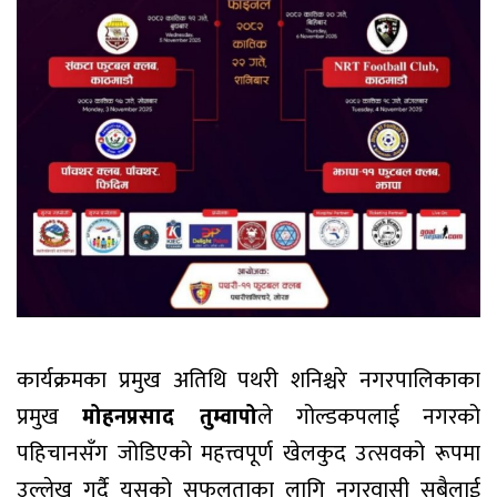
कार्यक्रमका प्रमुख अतिथि पथरी शनिश्चरे नगरपालिकाका
प्रमुख
मोहनप्रसाद तुम्वापो
ले गोल्डकपलाई नगरको
पहिचानसँग जोडिएको महत्त्वपूर्ण खेलकुद उत्सवको रूपमा
उल्लेख गर्दै यसको सफलताका लागि नगरवासी सबैलाई