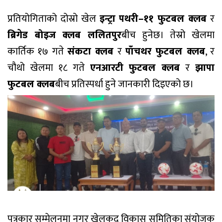
प्रतियोगिताको दोस्रो खेल
इन्ट्रा पथरी–११ फुटबल क्लब
र
ब्रिगेड बोइज क्लब ललितपुर
बीच हुनेछ। तेस्रो खेलमा
कार्तिक १७ गते
संकटा क्लब
र
पाँचथर फुटबल क्लब
, र
चौथो खेलमा १८ गते
एनआरटी फुटबल क्लब
र
झापा
फुटबल क्लब
बीच प्रतिस्पर्धा हुने जानकारी दिइएको छ।
पत्रकार सम्मेलनमा नगर खेलकुद विकास समितिका संयोजक