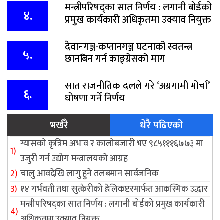
मन्त्रीपरिषद्का सात निर्णय : लगानी बोर्डको
४.
प्रमुख कार्यकारी अधिकृतमा उक्याव नियुक्त
देवानगञ्ज-कप्तानगञ्ज घटनाको स्वतन्त्र
५.
छानबिन गर्न काङ्ग्रेसको माग
सात राजनीतिक दलले गरे ‘अग्रगामी मोर्चा’
६.
घोषणा गर्ने निर्णय
भर्खरै
धेरै पढिएको
ग्यासको कृत्रिम अभाव र कालोबजारी भए ९८५१११६७७३ मा
उजुरी गर्न उद्योग मन्त्रालयकाे आग्रह
चालु आवदेखि लागु हुने तलबमान सार्वजनिक
१४ गर्भवती तथा सुत्केरीको हेलिकप्टरमार्फत आकस्मिक उद्धार
मन्त्रीपरिषद्का सात निर्णय : लगानी बोर्डको प्रमुख कार्यकारी
अधिकृतमा उक्याव नियुक्त