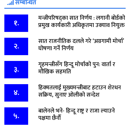
सम्बन्धित
मन्त्रीपरिषद्का सात निर्णय : लगानी बोर्डको
१.
प्रमुख कार्यकारी अधिकृतमा उक्याव नियुक्त
सात राजनीतिक दलले गरे ‘अग्रगामी मोर्चा’
२.
घोषणा गर्ने निर्णय
गृहमन्त्रीसँग हिन्दू मोर्चाको पुन: वार्ता र
३.
मौखिक सहमति
हिक्मतलाई मुख्यमन्त्रीबाट हटाउन शेरधन
४.
सक्रिय, सुनाए ओलीको सन्देश
बालेनले भने- हिन्दू राष्ट्र र राजा ल्याउने
५.
पक्षमा छैनौँ