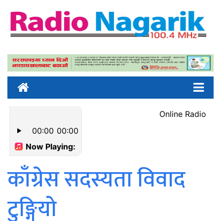
काँग्रेस सदस्यता विवाद
टुङ्गियो