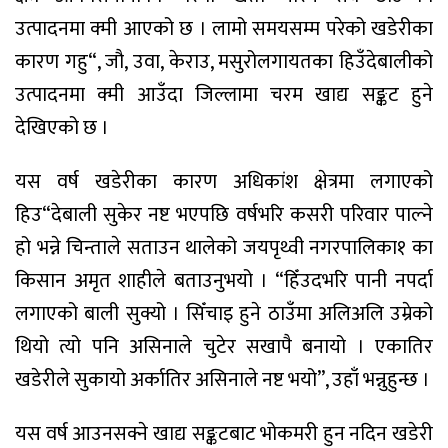
उत्पादनमा क्मी आएको छ । लामो समयसम्म परेको खडेरीका
कारण गहु“, जौ, उवा, केराउ, मसुरोलगायतका हिउँदेबालीको
उत्पादनमा क्मी आउँदा जिल्लामा चरम खाद्य सङ्कट हुने
देखिएको छ ।
यस वर्ष खडेरीका कारण अधिकांश क्षेत्रमा लगाएको
हिउ“देबाली सुकेर नष्ट भएपछि वर्षभरि कसरी परिवार पाल्ने
हो भन्ने चिन्ताले सताउन थालेको जयपृथ्वी नगरपालिका­१ का
किसान अमृत शाहीले बताउनुभयो । “हिँउदभरि पानी नपर्दा
लगाएको बाली सुक्यो । सिँचाइ हुने ठाउँमा अलिअलि उम्रेको
थियो त्यो पनि असिनाले चुटेर सखापै बनायो । एकातिर
खडेरीले सुकायो अर्कातिर असिनाले नष्ट भयो’’, उहाँ भन्नुहुन्छ ।
यस वर्ष आउनसक्ने खाद्य सङ्कटबाट भोकमरी हुन नदिन खडेरी