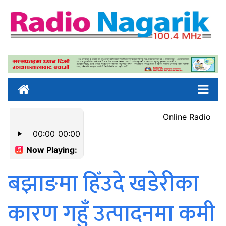
बझाङमा हिँउदे खडेरीका
कारण गहुँ उत्पादनमा कमी