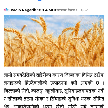
Radio Nagarik 100.4 MHz
सोमबार, बैशाख २०, २०७८
लामो समयदेखिको खडेरीका कारण जिल्लाका विभिन्न ठाउँमा
लगाइएको हिँउदेबालीको उत्पादनमा क्मी आएको छ ।
जिल्लाको सेती, कालङ्गा, बहुलीगाड, सुनिगाडलगायतका नदी
र खोलाको तटमा रहेका र सिँचाइको सुविधा भएका सीमित
क्षेत्र आकासेपानीको भरमा खेती गरिने सबै ठाउ“को