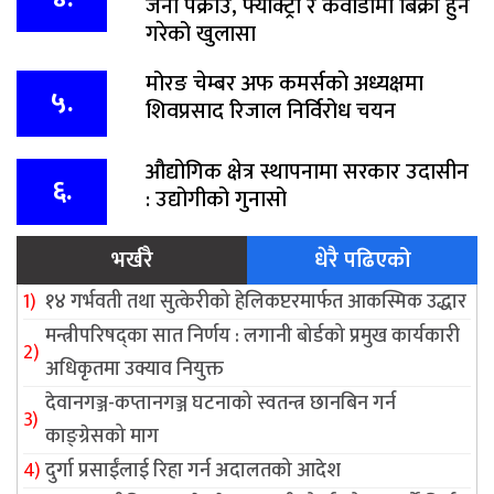
जना पक्राउ, फ्याक्ट्री र कवाडीमा बिक्री हुने
गरेको खुलासा
मोरङ चेम्बर अफ कमर्सकाे अध्यक्षमा
५.
शिवप्रसाद रिजाल निर्विरोध चयन
औद्योगिक क्षेत्र स्थापनामा सरकार उदासीन
६.
: उद्योगीको गुनासो
भर्खरै
धेरै पढिएको
१४ गर्भवती तथा सुत्केरीको हेलिकप्टरमार्फत आकस्मिक उद्धार
मन्त्रीपरिषद्का सात निर्णय : लगानी बोर्डको प्रमुख कार्यकारी
अधिकृतमा उक्याव नियुक्त
देवानगञ्ज-कप्तानगञ्ज घटनाको स्वतन्त्र छानबिन गर्न
काङ्ग्रेसको माग
दुर्गा प्रसाईंलाई रिहा गर्न अदालतको आदेश