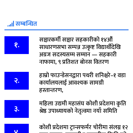
सम्बन्धित
सञ्चारकर्मी सञ्चार सहकारीको १४औं
१.
साधारणसभा सम्पन्न उत्कृष्ट विद्यार्थीदेखि
अग्रज सदस्यसम्म सम्मान — सहकारी
नाफामा, ९ प्रतिशत बोनस वितरण
हाम्रो फाउन्डेसनद्वारा पथरी शनिश्चरे–१ वडा
२.
कार्यालयलाई आवश्यक सामग्री
हस्तान्तरण,
महिला उद्यमी महासंघ कोशी प्रदेशमा कृति
३.
श्रेष्ठ उपाध्यायको नेतृत्वमा नयाँ समिति
कोशी प्रदेशमा ट्रान्सफर्मर चोरीमा संलग्न १२
४.