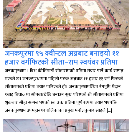
जनकपुरमा ९५ क्वीन्टल अन्नबाट बनाइयो ११
हजार वर्गफिटको सीता–राम स्वयंवर प्रतिमा
जनकपुरधाम । विश्व कीर्तिमानी सीतारामको प्रतिमा तयार पार्ने कार्य सम्पन्न
भएको छ। जनकपुरधाममा पहिलो पटक अन्नबाट ११ हजार ११ वर्ग फिटको
सीतारामको प्रतिमा तयार पारिएको हो। जनकपुरधामस्थित रंगभूमि मैदान
९बाह्र बिघा० मा सोमबारदेखि बनाउन सुरु गरिएको श्री सीतारामको प्रतिमा
शुक्रबार साँझ सम्पन्न भएको छ। उक्त प्रतिमा पूर्ण रूपमा तयार भएपछि
जनकपुरधाम उपमहानगरपालिकाका प्रमुख मनोजकुमार साहले […]