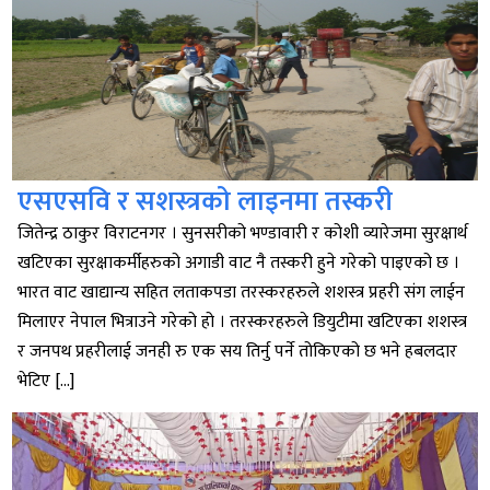
एसएसवि र सशस्त्रको लाइनमा तस्करी
जितेन्द्र ठाकुर विराटनगर । सुनसरीको भण्डावारी र कोशी व्यारेजमा सुरक्षार्थ
खटिएका सुरक्षाकर्मीहरुको अगाडी वाट नै तस्करी हुने गरेको पाइएको छ ।
भारत वाट खाद्यान्य सहित लताकपडा तरस्करहरुले शशस्त्र प्रहरी संग लाईन
मिलाएर नेपाल भित्राउने गरेको हो । तरस्करहरुले डियुटीमा खटिएका शशस्त्र
र जनपथ प्रहरीलाई जनही रु एक सय तिर्नु पर्ने तोकिएको छ भने हबलदार
भेटिए […]