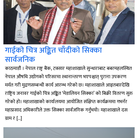
गाईको चित्र अङ्कित चाँदीको सिक्का
सार्वजनिक
काठमाडौं । नेपाल राष्ट्र बैंक, टक्सार महाशाखाले सुन्धाराबाट बबरमहलस्थित
नेपाल औषधि उद्योगको परिसरमा स्थानान्तरण भएपश्चात् पुराना उपकरण
मर्मत गरी मुद्रणसम्बन्धी कार्य आरम्भ गरेको छ। महाशाखाले आइतबारदेखि
राष्ट्रिय जनावर गाईको चित्र अङ्कित ‘मेडालियन सिक्का’ को बिक्री वितरण सुरु
गरेको हो। महाशाखाको कार्यालयमा आयोजित संक्षिप्त कार्यक्रममा गभर्नर
महाप्रसाद अधिकारीले उक्त सिक्का सार्वजनिक गर्नुभयो। महाशाखाले दस
ग्राम र […]