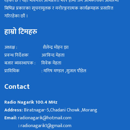
रहेको छ । यही भावनाले अभिप्रेरित भएर हामी जन अभिरूचिका आधारमा
बिभिन्न प्रकारका सूचनामूलक र मनोरञ्जनात्मक कार्यक्रमहरू प्रसारित
गरिरहेका छौं ।
हाम्रो टिमहरु
अध्यक्ष : शैलेन्द्र मोहन झा
प्रवन्ध निर्देशकः अरविन्द मेहता
बजार ब्यवस्थापक : विवेक मेहता
प्राविधिक : मनिष मण्डल ,सुजल पौडेल
Contact
Radio Nagarik 100.4 MHz
Address:
Biratnagar-5,Chadani Chowk ,Morang
Email:
radionagarik@hotmail.com
:
radionagarik1@gmail.com