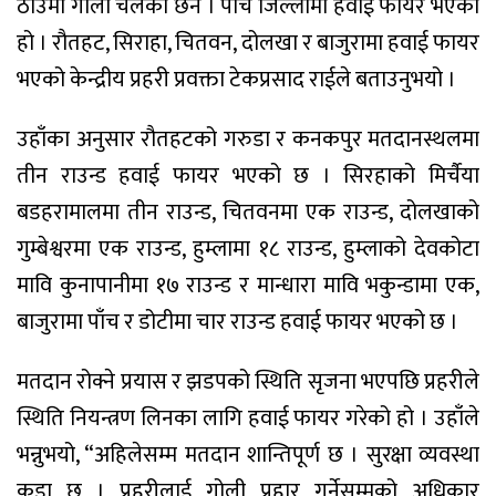
ठाउँमा गोली चलेको छैन । पाँच जिल्लामा हवाई फायर भएको
हो । रौतहट, सिराहा, चितवन, दोलखा र बाजुरामा हवाई फायर
भएको केन्द्रीय प्रहरी प्रवक्ता टेकप्रसाद राईले बताउनुभयो ।
उहाँका अनुसार रौतहटको गरुडा र कनकपुर मतदानस्थलमा
तीन राउन्ड हवाई फायर भएको छ । सिरहाको मिर्चैया
बडहरामालमा तीन राउन्ड, चितवनमा एक राउन्ड, दोलखाको
गुम्बेश्वरमा एक राउन्ड, हुम्लामा १८ राउन्ड, हुम्लाको देवकोटा
मावि कुनापानीमा १७ राउन्ड र मान्धारा मावि भकुन्डामा एक,
बाजुरामा पाँच र डोटीमा चार राउन्ड हवाई फायर भएको छ ।
मतदान रोक्ने प्रयास र झडपको स्थिति सृजना भएपछि प्रहरीले
स्थिति नियन्त्रण लिनका लागि हवाई फायर गरेको हो । उहाँले
भन्नुभयो, “अहिलेसम्म मतदान शान्तिपूर्ण छ । सुरक्षा व्यवस्था
कडा छ । प्रहरीलाई गोली प्रहार गर्नेसम्मको अधिकार