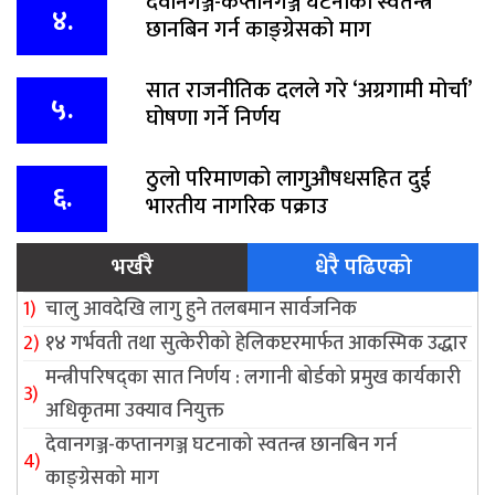
देवानगञ्ज-कप्तानगञ्ज घटनाको स्वतन्त्र
४.
छानबिन गर्न काङ्ग्रेसको माग
सात राजनीतिक दलले गरे ‘अग्रगामी मोर्चा’
५.
घोषणा गर्ने निर्णय
ठुलो परिमाणको लागुऔषधसहित दुई
६.
भारतीय नागरिक पक्राउ
भर्खरै
धेरै पढिएको
चालु आवदेखि लागु हुने तलबमान सार्वजनिक
१४ गर्भवती तथा सुत्केरीको हेलिकप्टरमार्फत आकस्मिक उद्धार
मन्त्रीपरिषद्का सात निर्णय : लगानी बोर्डको प्रमुख कार्यकारी
अधिकृतमा उक्याव नियुक्त
देवानगञ्ज-कप्तानगञ्ज घटनाको स्वतन्त्र छानबिन गर्न
काङ्ग्रेसको माग