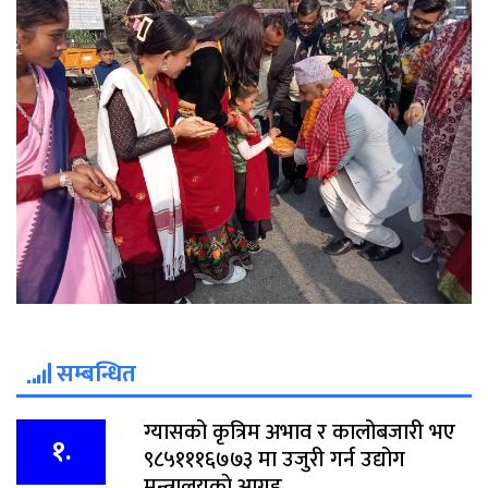
सम्बन्धित
ग्यासको कृत्रिम अभाव र कालोबजारी भए
१.
९८५१११६७७३ मा उजुरी गर्न उद्योग
मन्त्रालयकाे आग्रह