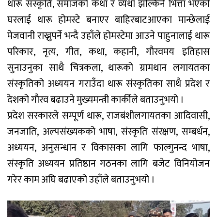
थारू संस्कृति, समाजको कथा र व्यथा झल्किने भित्ता भएको
घरलाई थारू होमस्टे बनाएर बाहिरबाटआएका मान्छेलाई
मेजवानी राख्नुपर्ने भन्दै उहाँले होमस्टेमा आउने पाहुनालाई थारू
परिकार, नृत्य, गीत, कथा, कहानी, गौरवमय इतिहास
सुनाउनुका साथै चित्रकला, थारूको ग्रामथान लगायतका
संस्कृतिको अध्ययन गराउँदा थारू संस्कृतिका साथै प्रदेश र
देशको गौरव बढाउने मुख्यमन्त्री कार्कीले बताउनुभयो ।
प्रदेश सरकारले सम्पूर्ण थारू, राजबंशीलगायतका आदिवासी,
जनजाति, अल्पसंख्यकको भाषा, संस्कृति संरक्षण, सम्बर्धन,
अध्ययन, अनुसन्धान र विकासका लागि फाल्गुनन्द भाषा,
संस्कृति अध्ययन प्रतिष्ठान गठनका लागि बजेट विनियोजन
गरेर काम अघि बढाएको उहाँले बताउनुभयो ।