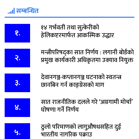
सम्बन्धित
१४ गर्भवती तथा सुत्केरीको
१.
हेलिकप्टरमार्फत आकस्मिक उद्धार
मन्त्रीपरिषद्का सात निर्णय : लगानी बोर्डको
२.
प्रमुख कार्यकारी अधिकृतमा उक्याव नियुक्त
देवानगञ्ज-कप्तानगञ्ज घटनाको स्वतन्त्र
३.
छानबिन गर्न काङ्ग्रेसको माग
सात राजनीतिक दलले गरे ‘अग्रगामी मोर्चा’
४.
घोषणा गर्ने निर्णय
ठुलो परिमाणको लागुऔषधसहित दुई
५.
भारतीय नागरिक पक्राउ