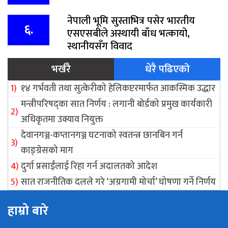
नेपाली भूमि सुस्ताभित्र पसेर भारतीय
६.
एसएसबीले अस्थायी बाँध भत्कायो,
स्थानीयसँग विवाद
भर्खरै
धेरै पढिएको
१४ गर्भवती तथा सुत्केरीको हेलिकप्टरमार्फत आकस्मिक उद्धार
मन्त्रीपरिषद्का सात निर्णय : लगानी बोर्डको प्रमुख कार्यकारी
अधिकृतमा उक्याव नियुक्त
देवानगञ्ज-कप्तानगञ्ज घटनाको स्वतन्त्र छानबिन गर्न
काङ्ग्रेसको माग
दुर्गा प्रसाईंलाई रिहा गर्न अदालतको आदेश
सात राजनीतिक दलले गरे ‘अग्रगामी मोर्चा’ घोषणा गर्ने निर्णय
हाम्रो बारे