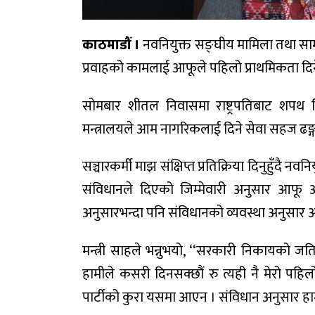
काठमाडौं ।
नवनियुक्त सङ्घीय मामिला तथा सामा
प्रवाहको कामलाई आफूले पहिलो प्राथमिकता दि
सोमबार शीतल निवासमा राष्ट्रपतिबाट शपथ लि
मन्त्रालयले आम नागरिकलाई दिने सेवा सहज ढङ्
सञ्चारकर्मी माझ संक्षिप्त प्रतिक्रिया दिनुहुँदै 
संविधानले दिएको जिम्मेवारी अनुसार आफू अघि 
अनुसारभन्दा पनि संविधानको व्यवस्था अनुसार आ
मन्त्री साहले भन्नुभयो, ‘‘सरकारी निकायको 
हामीले कसरी दिनसक्छौं रु त्यही नै मेरो पह
पार्टीको कुरा यसमा आएन । संविधान अनुसार हामी 