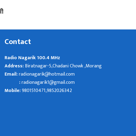
मी
Contact
Radio Nagarik 100.4 MHz
Address:
Biratnagar-5,Chadani Chowk ,Morang
Email:
radionagarik@hotmail.com
:
radionagarik1@gmail.com
Mobile:
9801510471,9852026342