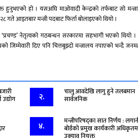
ुक्त हुनुभएको हो । यसअघि माओवादी केन्द्रको तर्फबाट सो मन्त्
८ गते आइतबार मन्त्री पदबाट फिर्ता बोलाइएको थियो ।
 ‘प्रचण्ड’ नेतृत्वको गठबन्धन सरकारमा सहभागी भएको थियो । 
ालयको जिम्मेवारी दिए पनि चित्तबुझ्दो मन्त्रालय नपाएको भन्दै जनमत
बजारी
चालु आवदेखि लागु हुने तलबमान
२.
 उद्योग
सार्वजनिक
मन्त्रीपरिषद्का सात निर्णय : लगान
४.
धार
बोर्डको प्रमुख कार्यकारी अधिकृतम
उक्याव नियुक्त