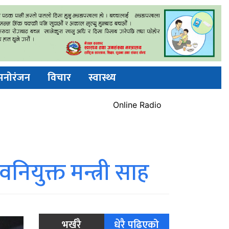
मनोरंजन
विचार
स्वास्थ्य
ियुक्त मन्त्री साह
भर्खरै
धेरै पढिएको