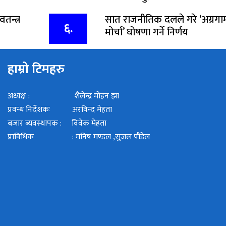
तन्त्र
सात राजनीतिक दलले गरे ‘अग्रगा
६.
मोर्चा’ घोषणा गर्ने निर्णय
हाम्रो टिमहरु
अध्यक्ष : शैलेन्द्र मोहन झा
प्रवन्ध निर्देशकः अरविन्द मेहता
बजार ब्यवस्थापक : विवेक मेहता
प्राविधिक : मनिष मण्डल ,सुजल पौडेल