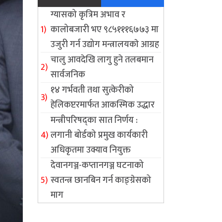
ग्यासको कृत्रिम अभाव र
कालोबजारी भए ९८५१११६७७३ मा
उजुरी गर्न उद्योग मन्त्रालयकाे आग्रह
चालु आवदेखि लागु हुने तलबमान
सार्वजनिक
१४ गर्भवती तथा सुत्केरीको
हेलिकप्टरमार्फत आकस्मिक उद्धार
मन्त्रीपरिषद्का सात निर्णय :
लगानी बोर्डको प्रमुख कार्यकारी
अधिकृतमा उक्याव नियुक्त
देवानगञ्ज-कप्तानगञ्ज घटनाको
स्वतन्त्र छानबिन गर्न काङ्ग्रेसको
माग