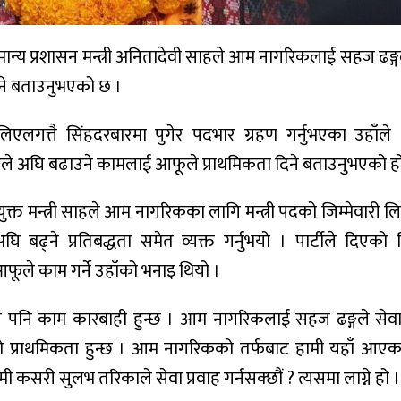
न्य प्रशासन मन्त्री अनितादेवी साहले आम नागरिकलाई सहज ढङ्गल
ने बताउनुभएको छ ।
एलगत्तै सिंहदरबारमा पुगेर पदभार ग्रहण गर्नुभएका उहाँले
गले अघि बढाउने कामलाई आफूले प्राथमिकता दिने बताउनुभएको ह
नवनियुक्त मन्त्री साहले आम नागरिकका लागि मन्त्री पदको जिम्मेवारी 
बढ्ने प्रतिबद्धता समेत व्यक्त गर्नुभयो । पार्टीले दिएको नि
फूले काम गर्ने उहाँको भनाइ थियो ।
जति पनि काम कारबाही हुन्छ । आम नागरिकलाई सहज ढङ्गले सेवा 
िलो प्राथमिकता हुन्छ । आम नागरिकको तर्फबाट हामी यहाँ आएका
कसरी सुलभ तरिकाले सेवा प्रवाह गर्नसक्छौं ? त्यसमा लाग्ने हो ।’