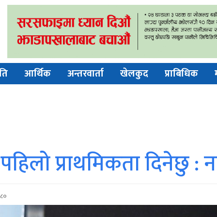
ति
आर्थिक
अन्तरवार्ता
खेलकुद
प्राबिधिक
लो प्राथमिकता दिनेछु : नवन
०८०