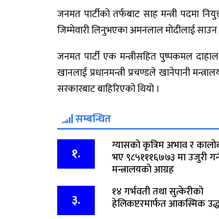
जनमत पार्टीको तर्फबाट साह मन्त्री पदमा निय
जिम्मेवारी लिनुभएका अमनलाल मोदीलाई साउन २
जनमत पार्टी एक मन्त्रीसहित पुष्पकमल दाहाल
खानलाई प्रधानमन्त्री प्रचण्डले खानेपानी मन्त्र
सरकारबाट बाहिरिएको थियो ।
सम्बन्धित
ग्यासको कृत्रिम अभाव र कालो
१.
भए ९८५१११६७७३ मा उजुरी गर्न
मन्त्रालयकाे आग्रह
१४ गर्भवती तथा सुत्केरीको
३.
हेलिकप्टरमार्फत आकस्मिक उद्