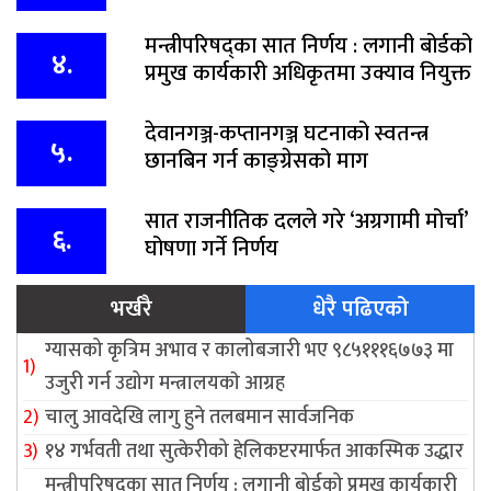
मन्त्रीपरिषद्का सात निर्णय : लगानी बोर्डको
४.
प्रमुख कार्यकारी अधिकृतमा उक्याव नियुक्त
देवानगञ्ज-कप्तानगञ्ज घटनाको स्वतन्त्र
५.
छानबिन गर्न काङ्ग्रेसको माग
सात राजनीतिक दलले गरे ‘अग्रगामी मोर्चा’
६.
घोषणा गर्ने निर्णय
भर्खरै
धेरै पढिएको
ग्यासको कृत्रिम अभाव र कालोबजारी भए ९८५१११६७७३ मा
उजुरी गर्न उद्योग मन्त्रालयकाे आग्रह
चालु आवदेखि लागु हुने तलबमान सार्वजनिक
१४ गर्भवती तथा सुत्केरीको हेलिकप्टरमार्फत आकस्मिक उद्धार
मन्त्रीपरिषद्का सात निर्णय : लगानी बोर्डको प्रमुख कार्यकारी