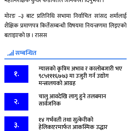
महानिरीक्षक कुवेर कडायतले जानकारी दिनुभयो ।
मोरङ –३ बाट प्रतिनिधि सभामा निर्वाचित सांसद शर्मालाई
शैक्षिक प्रमाणपत्र किर्तेसम्बन्धी विषयमा नियन्त्रणमा लिइएको
बताइएको छ । रासस
सम्बन्धित
ग्यासको कृत्रिम अभाव र कालोबजारी भए
१.
९८५१११६७७३ मा उजुरी गर्न उद्योग
मन्त्रालयकाे आग्रह
चालु आवदेखि लागु हुने तलबमान
२.
सार्वजनिक
१४ गर्भवती तथा सुत्केरीको
३.
हेलिकप्टरमार्फत आकस्मिक उद्धार