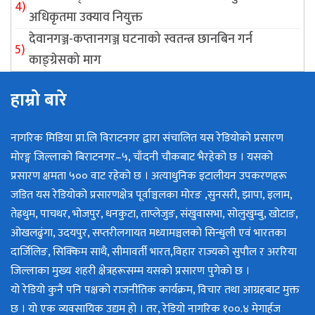
अधिकृतमा उक्याव नियुक्त
देवानगञ्ज-कप्तानगञ्ज घटनाको स्वतन्त्र छानबिन गर्न
काङ्ग्रेसको माग
हाम्रो बारे
नागरिक मिडिया प्रा.लि विराटनगर द्वारा संचालित यस रेडियोको प्रसारण
मोरङ्ग जिल्लाको बिराटनगर–५, चाँदनी चौकबाट भैरहेको छ । यसको
प्रसारण क्षमता ५०० वाट रहेको छ । अत्याधुनिक इटालीयन उपकरणहरू
जडित यस रेडियोको प्रसारणक्षेत्र पूर्वाञ्चलका मोरङ ,सुनसरी, झापा, इलाम,
तेह्रथुम, पाचथर, भोजपुर, धनकुटा, ताप्लेजुङ, संखुवासभा, सोलुखुम्बु, खोटाङ,
ओखलढुंगा, उदयपुर, सप्तरीलगायत मध्यामञ्चलको सिन्धुली एवं भारतका
दार्जिलिङ, सिक्किम साथै, सीमावर्ती भारत,विहार राज्यको सुपौल र अररिया
जिल्लाका मुख्य शहरी क्षेत्रहरूसम्म यसको प्रसारण पुगेको छ ।
यो रेडियो कुनै पनि पक्षको राजनीतिक कार्यक्रम, विचार तथा आग्रहबाट मुक्त
छ । यो एक व्यवसायिक उद्यम हो । तर, रेडियो नागरिक १००.४ मेगार्हज