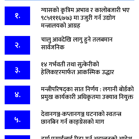
ग्यासको कृत्रिम अभाव र कालोबजारी भए
१.
९८५१११६७७३ मा उजुरी गर्न उद्योग
मन्त्रालयकाे आग्रह
चालु आवदेखि लागु हुने तलबमान
२.
सार्वजनिक
१४ गर्भवती तथा सुत्केरीको
३.
हेलिकप्टरमार्फत आकस्मिक उद्धार
मन्त्रीपरिषद्का सात निर्णय : लगानी बोर्डको
४.
प्रमुख कार्यकारी अधिकृतमा उक्याव नियुक्त
देवानगञ्ज-कप्तानगञ्ज घटनाको स्वतन्त्र
५.
छानबिन गर्न काङ्ग्रेसको माग