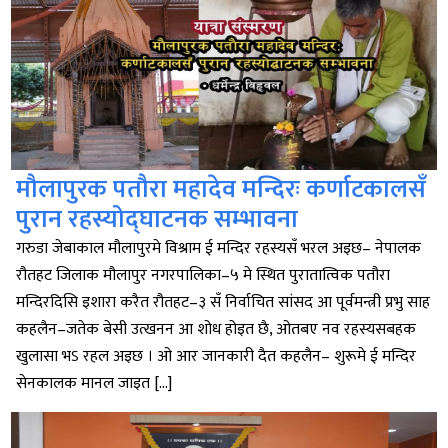
मौलापुरक पतौरा महादेव मन्दिरः कर्णाटकालसँ
पुरान रहस्योद्घाटनक सम्भावना
गरुडा जेबाकाल मौलापुरमे विश्राम ई मन्दिर रहस्यसँ भरल अइछ– नेपालक
रौतहट जिलाक मौलापुर नगरपालिका–५ मे स्थित पुरातात्विक पतौरा
मन्दिरदिसि इशारा करैत रौतहट–३ सँ निर्वाचित सांसद आ पूर्वमन्त्री प्रभु साह
कहलैन–जतेक बेसी उत्खनन आ शोध होइत छै, ओतबए नव रहस्यसबहक
खुलासा भऽ रहल अइछ । ओ आर जानकारी दैत कहलैन– शुरूमे ई मन्दिर
सेनकालक मानल जाइत […]