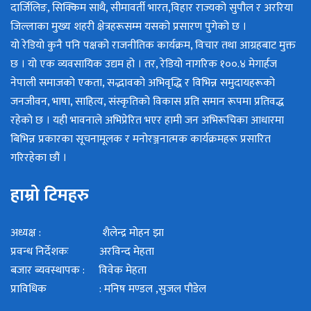
दार्जिलिङ, सिक्किम साथै, सीमावर्ती भारत,विहार राज्यको सुपौल र अररिया
जिल्लाका मुख्य शहरी क्षेत्रहरूसम्म यसको प्रसारण पुगेको छ ।
यो रेडियो कुनै पनि पक्षको राजनीतिक कार्यक्रम, विचार तथा आग्रहबाट मुक्त
छ । यो एक व्यवसायिक उद्यम हो । तर, रेडियो नागरिक १००.४ मेगार्हज
नेपाली समाजको एकता, सद्भावको अभिवृद्धि र विभिन्न समुदायहरूको
जनजीवन, भाषा, साहित्य, संस्कृतिको विकास प्रति समान रूपमा प्रतिवद्ध
रहेको छ । यही भावनाले अभिप्रेरित भएर हामी जन अभिरूचिका आधारमा
बिभिन्न प्रकारका सूचनामूलक र मनोरञ्जनात्मक कार्यक्रमहरू प्रसारित
गरिरहेका छौं ।
हाम्रो टिमहरु
अध्यक्ष : शैलेन्द्र मोहन झा
प्रवन्ध निर्देशकः अरविन्द मेहता
बजार ब्यवस्थापक : विवेक मेहता
प्राविधिक : मनिष मण्डल ,सुजल पौडेल