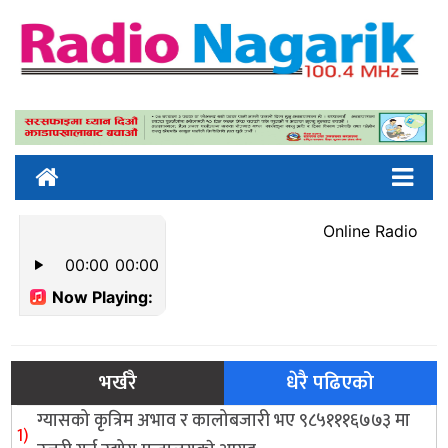
भर्खरै
धेरै पढिएको
ग्यासको कृत्रिम अभाव र कालोबजारी भए ९८५१११६७७३ मा